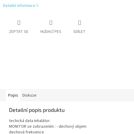
Detailní informace
ZEPTAT SE
HLÍDACÍ PES
SDÍLET
Popis
Diskuze
Detailní popis produktu
techická data Inhalátor:
MONITOR se zobrazením : - dechový objem
dechová frekvence