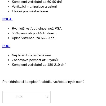
Kompletní vstřebání za 60-90 dní
Vynikající manipulace a uzlení
Ideální pro měkké tkáně
PGLA
Rychlejší vstřebatelnost než PGA
50% pevnosti po 14-16 dnech
Úplné vstřebání za 56-70 dní
PDO
Nejdelší doba vstřebávání
Zachovává pevnost až 6 týdnů
Kompletní vstřebání za 180-210 dní
Prohlédněte si kompletní nabídku vstřebatelných stehů
PGA