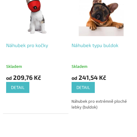
Náhubek pro kočky
Náhubek typu buldok
Skladem
Skladem
209,76 Kč
241,54 Kč
od
od
DETAIL
DETAIL
Náhubek pro extrémně ploché
lebky (buldok)