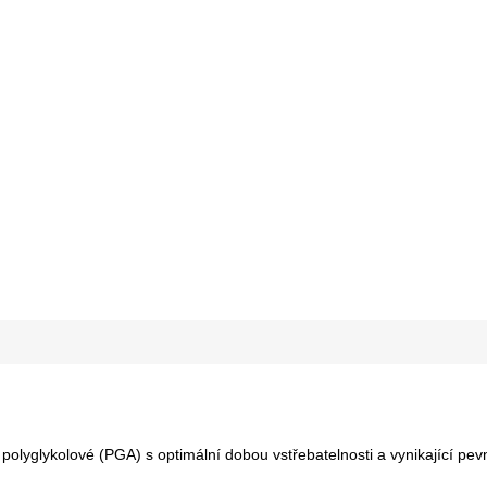
 polyglykolové (PGA) s optimální dobou vstřebatelnosti a vynikající pevn