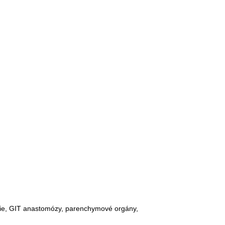
ascie, GIT anastomózy, parenchymové orgány,