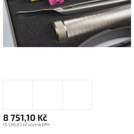
8 751,10 Kč
10 588,83 Kč včetně DPH
Měrná