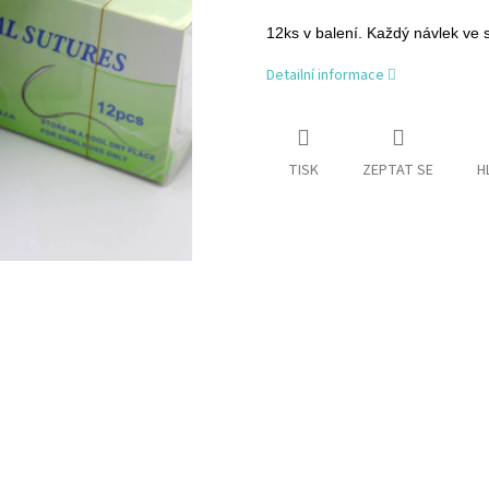
12ks v balení. Každý návlek ve s
Detailní informace
TISK
ZEPTAT SE
H