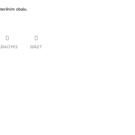
terilním obalu.
LÍDACÍ PES
SDÍLET