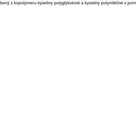
robený z kopolymeru kyseliny polyglykolové a kyseliny polymléčné v pomě