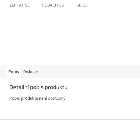
ZEPTAT SE
HLÍDACÍ PES
SDÍLET
Popis
Diskuze
Detailní popis produktu
Popis produktu není dostupný
Z
á
p