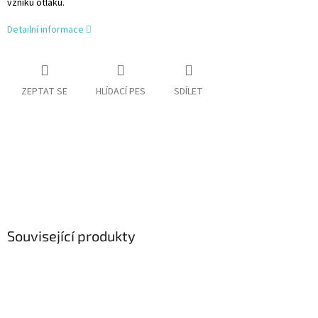
vzniku otlaků.
Detailní informace
ZEPTAT SE
HLÍDACÍ PES
SDÍLET
Související produkty