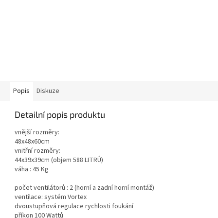
Popis
Diskuze
Detailní popis produktu
vnější rozměry:
48x48x60cm
vnitřní rozměry:
44x39x39cm (objem 588 LITRŮ)
váha : 45 Kg
počet ventilátorů : 2 (horní a zadní horní montáž)
ventilace: systém Vortex
dvoustupňová regulace rychlosti foukání
příkon 100 Wattů